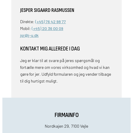
JESPER SIGAARD RASMUSSEN
Direkte:
(+45)
76 42 98 77
Mobil:
(+45)
20 36 00 09
jsr@j-u.dk
KONTAKT MIG ALLEREDE I DAG
Jeg er klar til at svare på jeres spørgsmål og
fortælle mere om vores virksomhed og hvad vi kan
gøre for jer. Udfyld formularen og jeg vender tilbage
til dig hurtigst muligt.
FIRMAINFO
Nordkajen 29, 7100 Vejle