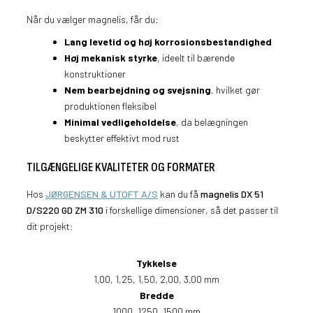
Når du vælger magnelis, får du:
Lang levetid og høj korrosionsbestandighed
Høj mekanisk styrke
, ideelt til bærende
konstruktioner
Nem bearbejdning og svejsning
, hvilket gør
produktionen fleksibel
Minimal vedligeholdelse
, da belægningen
beskytter effektivt mod rust
TILGÆNGELIGE KVALITETER OG FORMATER
Hos
JØRGENSEN & UTOFT A/S
kan du få
magnelis DX 51
D/S220 GD ZM 310
i forskellige dimensioner, så det passer til
dit projekt:
Tykkelse
1,00, 1,25, 1,50, 2,00, 3,00 mm
Bredde
1000, 1250, 1500 mm