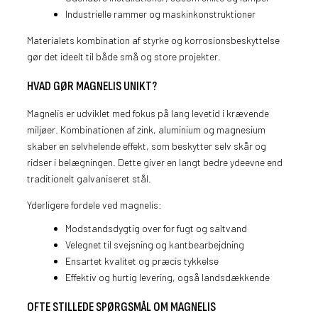
Industrielle rammer og maskinkonstruktioner
Materialets kombination af styrke og korrosionsbeskyttelse
gør det ideelt til både små og store projekter.
HVAD GØR MAGNELIS UNIKT?
Magnelis er udviklet med fokus på lang levetid i krævende
miljøer. Kombinationen af zink, aluminium og magnesium
skaber en selvhelende effekt, som beskytter selv skår og
ridser i belægningen. Dette giver en langt bedre ydeevne end
traditionelt galvaniseret stål.
Yderligere fordele ved magnelis:
Modstandsdygtig over for fugt og saltvand
Velegnet til svejsning og kantbearbejdning
Ensartet kvalitet og præcis tykkelse
Effektiv og hurtig levering, også landsdækkende
OFTE STILLEDE SPØRGSMÅL OM MAGNELIS