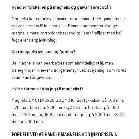
Hvad er forskellen på magnelis og galvaniseret stål?
Magnelis har en zink-aluminium-magnesium-belægning, mens
galvaniseret stål kun har zink. Denne sammensætning gør
magnelis mere korrosionsbestandigt, især i miljøer med høj
fugt eller saltpåvirkning.
Kan magnelis svejses og formes?
Ja. Magnelis kan bearbejdes som almindeligt stål, men
belægningen kræver særlige hensyn ved svejsning, som vores
team kan rådgive om.
Hvilke formater kan jeg få magnelis i?
Magnelis DX 51 D/S220 GD ZM 310 fås i tykkelser på 1,00 mm,
1,25 mm, 1,50 mm, 2,00 mm og 3,00 mm, bredder på 1000
mm, 1250 mm og 1500 mm samt længder på 2000 mm, 2500
mm og 3000 mm.
FORDELE VED AT HANDLE MAGNELIS HOS JØRGENSEN &