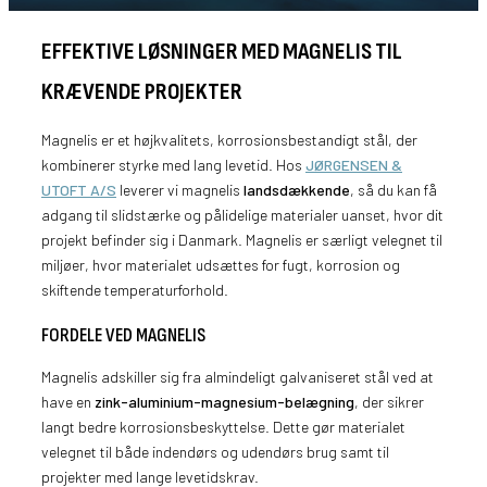
EFFEKTIVE LØSNINGER MED MAGNELIS TIL
KRÆVENDE PROJEKTER
Magnelis er et højkvalitets, korrosionsbestandigt stål, der
kombinerer styrke med lang levetid. Hos
JØRGENSEN &
UTOFT A/S
leverer vi magnelis
landsdækkende
, så du kan få
adgang til slidstærke og pålidelige materialer uanset, hvor dit
projekt befinder sig i Danmark. Magnelis er særligt velegnet til
miljøer, hvor materialet udsættes for fugt, korrosion og
skiftende temperaturforhold.
FORDELE VED MAGNELIS
Magnelis adskiller sig fra almindeligt galvaniseret stål ved at
have en
zink-aluminium-magnesium-belægning
, der sikrer
langt bedre korrosionsbeskyttelse. Dette gør materialet
velegnet til både indendørs og udendørs brug samt til
projekter med lange levetidskrav.