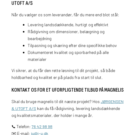
UTOFT A/S
Når du vælger os som leverandør, får du mere end blot stål:
Levering landsdækkende, hurtigt og effektivt
Rådgivning om dimensioner, belægning og
bearbejdning
Tilpasning og skæring efter dine specifikke behov
Dokumenteret kvalitet og sporbarhed på alle
materialer
Vi sikrer, at du får den rette løsning til dit projekt, så både
holdbarhed og kvalitet er på plads fra start til slut.
KONTAKT OS FOR ET UFORPLIGTENDE TILBUD PÅ MAGNELIS
Skal du bruge magnelis til dit næste projekt? Hos
JØRGENSEN
& UTOFT A/S
kan du få rådgivning, levering landsdækkende
og kvalitetsmaterialer, der holder i mange år.
📞 Telefon:
76 42 98 98
✉️ E-mail:
ju@j-u.dk