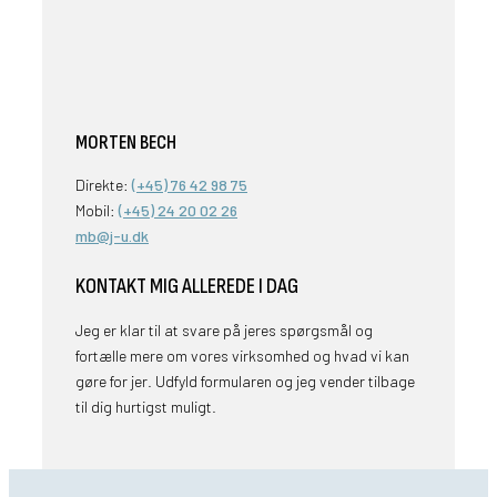
MORTEN BECH
Direkte:
(+45) 76 42 98 75
Mobil:
(+45) 24 20 02 26
mb@j-u.dk
KONTAKT MIG ALLEREDE I DAG
Jeg er klar til at svare på jeres spørgsmål og
fortælle mere om vores virksomhed og hvad vi kan
gøre for jer. Udfyld formularen og jeg vender tilbage
til dig hurtigst muligt.