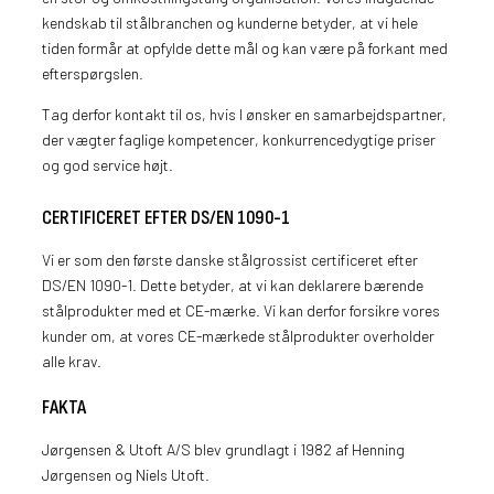
kendskab til stålbranchen og kunderne betyder, at vi hele
tiden formår at opfylde dette mål og kan være på forkant med
efterspørgslen.
Tag derfor kontakt til os, hvis I ønsker en samarbejdspartner,
der vægter faglige kompetencer, konkurrencedygtige priser
og god service højt.
CERTIFICERET EFTER DS/EN 1090-1
Vi er som den første danske stålgrossist certificeret efter
DS/EN 1090-1. Dette betyder, at vi kan deklarere bærende
stålprodukter med et CE-mærke. Vi kan derfor forsikre vores
kunder om, at vores CE-mærkede stålprodukter overholder
alle krav.
FAKTA
Jørgensen & Utoft A/S blev grundlagt i 1982 af Henning
Jørgensen og Niels Utoft.